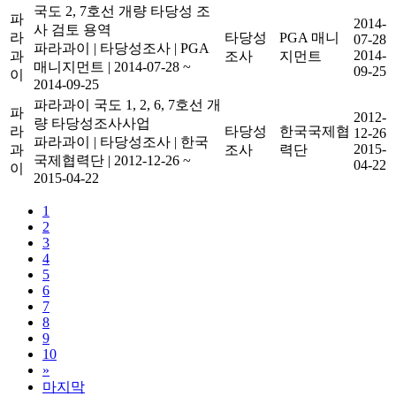
국도 2, 7호선 개량 타당성 조
파
2014-
사 검토 용역
라
타당성
PGA 매니
07-28
파라과이
|
타당성조사
|
PGA
2014-
과
조사
지먼트
매니지먼트
|
2014-07-28 ~
09-25
이
2014-09-25
파라과이 국도 1, 2, 6, 7호선 개
파
2012-
량 타당성조사사업
라
타당성
한국국제협
12-26
파라과이
|
타당성조사
|
한국
2015-
과
조사
력단
국제협력단
|
2012-12-26 ~
04-22
이
2015-04-22
1
2
3
4
5
6
7
8
9
10
»
마지막