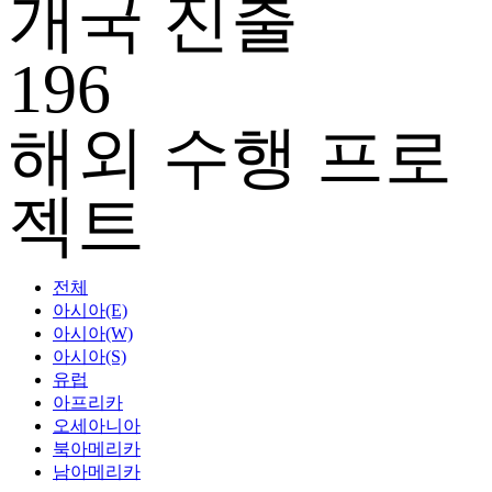
개국 진출
196
해외 수행 프로
젝트
전체
아시아(E)
아시아(W)
아시아(S)
유럽
아프리카
오세아니아
북아메리카
남아메리카