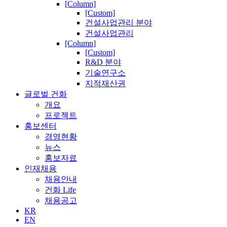
[Column]
[Custom]
건설사업관리 분야
건설사업관리
[Column]
[Custom]
R&D 분야
기술연구소
지적재산권
글로벌 건화
개요
프로젝트
홍보센터
경영현황
뉴스
홍보자료
인재채용
채용안내
건화 Life
채용공고
KR
EN