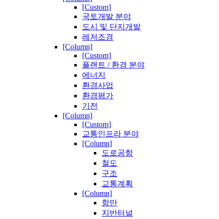
[Custom]
국토개발 분야
도시 및 단지개발
레저조경
[Column]
[Custom]
플랜트 / 환경 분야
에너지
환경사업
환경평가
기전
[Column]
[Custom]
교통인프라 분야
[Column]
도로공항
철도
구조
교통계획
[Column]
항만
지반터널