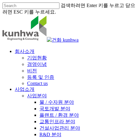
검색하려면 Enter 키를 누르고 닫으
려면 ESC 키를 누르세요.
회사소개
기업현황
경영이념
비전
등록 및 인증
Contact us
사업소개
사업분야
물 / 수자원 분야
국토개발 분야
플랜트 / 환경 분야
교통인프라 분야
건설사업관리 분야
R&D 분야