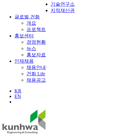
기술연구소
지적재산권
글로벌 건화
개요
프로젝트
홍보센터
경영현황
뉴스
홍보자료
인재채용
채용안내
건화 Life
채용공고
KR
EN