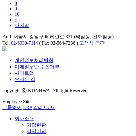
8
9
10
»
마지막
Add. 서울시 강남구 테헤란로 321 (역삼동, 건화빌딩)
Tel.
02-6938-7114
( Fax 02-564-7236 )
고객사 공간
개인정보처리방침
이메일무단 수집거부
사이트맵
오시는 길
copyright ⓒ KUNHWA. All right Reserved.
Employee Site
그룹웨어
ERP
감리 CUG
회사소개
기업현황
경영이념