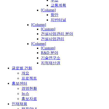
구조
교통계획
[Column]
항만
지반터널
[Column]
[Custom]
건설사업관리 분야
건설사업관리
[Column]
[Custom]
R&D 분야
기술연구소
지적재산권
글로벌 건화
개요
프로젝트
홍보센터
경영현황
뉴스
홍보자료
인재채용
채용안내