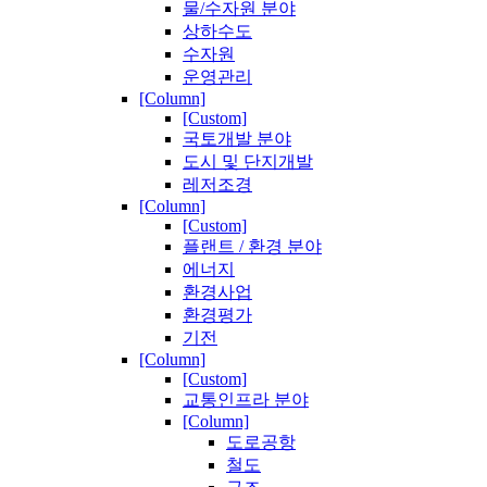
물/수자원 분야
상하수도
수자원
운영관리
[Column]
[Custom]
국토개발 분야
도시 및 단지개발
레저조경
[Column]
[Custom]
플랜트 / 환경 분야
에너지
환경사업
환경평가
기전
[Column]
[Custom]
교통인프라 분야
[Column]
도로공항
철도