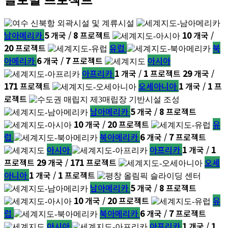
남아메리카
5
개국 /
8
프로젝트
10
개국 /
20
프로젝트
유럽
북
아메리카
6
개국 /
7
프로젝트
아시아
아프리카
1
개국 /
1
프로젝트
29
개국 /
171
프로젝트
오세아니아
1
개국 /
1
프
로젝트
남아메리카
5
개국 /
8
프로젝트
10
개국 /
20
프로젝트
유
럽
북아메리카
6
개국 /
7
프로젝트
아시아
아프리카
1
개국 /
1
프로젝트
29
개국 /
171
프로젝트
오세
아니아
1
개국 /
1
프로젝트
남아메리카
5
개국 /
8
프로젝트
10
개국 /
20
프로젝트
유
럽
북아메리카
6
개국 /
7
프로젝트
아시아
아프리카
1
개국 /
1