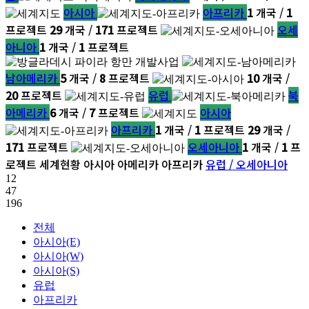
아시아
아프리카
1
개국 /
1
프로젝트
29
개국 /
171
프로젝트
오세
아니아
1
개국 /
1
프로젝트
남아메리카
5
개국 /
8
프로젝트
10
개국 /
20
프로젝트
유럽
북
아메리카
6
개국 /
7
프로젝트
아시아
아프리카
1
개국 /
1
프로젝트
29
개국 /
171
프로젝트
오세아니아
1
개국 /
1
프
로젝트
세계현황
아시아
아메리카
아프리카
유럽 / 오세아니아
12
47
196
전체
아시아(E)
아시아(W)
아시아(S)
유럽
아프리카