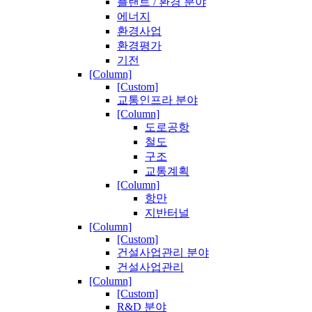
플랜트 / 환경 분야
에너지
환경사업
환경평가
기전
[Column]
[Custom]
교통인프라 분야
[Column]
도로공항
철도
구조
교통계획
[Column]
항만
지반터널
[Column]
[Custom]
건설사업관리 분야
건설사업관리
[Column]
[Custom]
R&D 분야