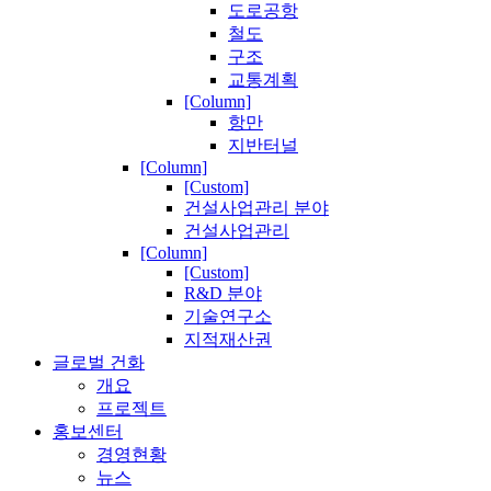
도로공항
철도
구조
교통계획
[Column]
항만
지반터널
[Column]
[Custom]
건설사업관리 분야
건설사업관리
[Column]
[Custom]
R&D 분야
기술연구소
지적재산권
글로벌 건화
개요
프로젝트
홍보센터
경영현황
뉴스