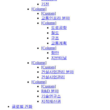
기전
[Column]
[Custom]
교통인프라 분야
[Column]
도로공항
철도
구조
교통계획
[Column]
항만
지반터널
[Column]
[Custom]
건설사업관리 분야
건설사업관리
[Column]
[Custom]
R&D 분야
기술연구소
지적재산권
글로벌 건화