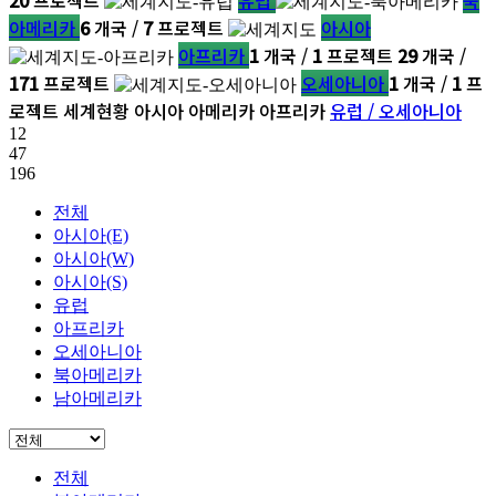
아메리카
6
개국 /
7
프로젝트
아시아
아프리카
1
개국 /
1
프로젝트
29
개국 /
171
프로젝트
오세아니아
1
개국 /
1
프
로젝트
세계현황
아시아
아메리카
아프리카
유럽 / 오세아니아
12
47
196
전체
아시아(E)
아시아(W)
아시아(S)
유럽
아프리카
오세아니아
북아메리카
남아메리카
전체