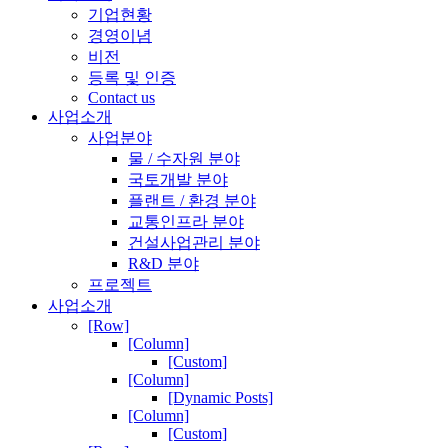
기업현황
경영이념
비전
등록 및 인증
Contact us
사업소개
사업분야
물 / 수자원 분야
국토개발 분야
플랜트 / 환경 분야
교통인프라 분야
건설사업관리 분야
R&D 분야
프로젝트
사업소개
[Row]
[Column]
[Custom]
[Column]
[Dynamic Posts]
[Column]
[Custom]