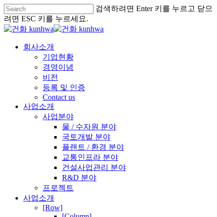
검색하려면 Enter 키를 누르고 닫으
려면 ESC 키를 누르세요.
회사소개
기업현황
경영이념
비전
등록 및 인증
Contact us
사업소개
사업분야
물 / 수자원 분야
국토개발 분야
플랜트 / 환경 분야
교통인프라 분야
건설사업관리 분야
R&D 분야
프로젝트
사업소개
[Row]
[Column]