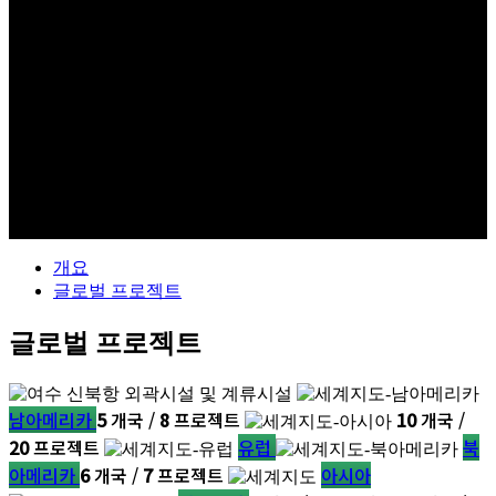
GLOBAL
개요
글로벌 프로젝트
글로벌 프로젝트
남아메리카
5
개국 /
8
프로젝트
10
개국 /
20
프로젝트
유럽
북
아메리카
6
개국 /
7
프로젝트
아시아