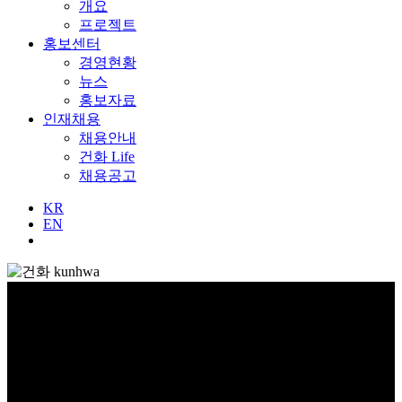
개요
프로젝트
홍보센터
경영현황
뉴스
홍보자료
인재채용
채용안내
건화 Life
채용공고
KR
EN
글로벌