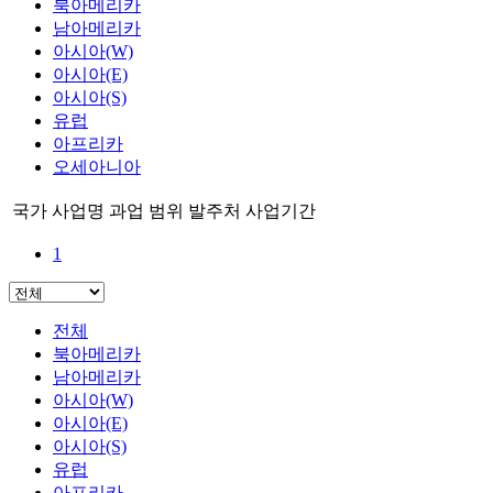
북아메리카
남아메리카
아시아(W)
아시아(E)
아시아(S)
유럽
아프리카
오세아니아
국가
사업명
과업 범위
발주처
사업기간
1
전체
북아메리카
남아메리카
아시아(W)
아시아(E)
아시아(S)
유럽
아프리카