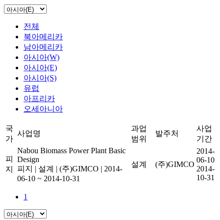
전체
북아메리카
남아메리카
아시아(W)
아시아(E)
아시아(S)
유럽
아프리카
오세아니아
국
과업
사업
사업명
발주처
가
범위
기간
Nabou Biomass Power Plant Basic
2014-
피
Design
06-10
설계
(주)GIMCO
피지
|
설계
|
(주)GIMCO
|
2014-
2014-
지
10-31
06-10 ~ 2014-10-31
1