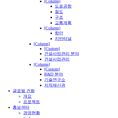
[Column]
도로공항
철도
구조
교통계획
[Column]
항만
지반터널
[Column]
[Custom]
건설사업관리 분야
건설사업관리
[Column]
[Custom]
R&D 분야
기술연구소
지적재산권
글로벌 건화
개요
프로젝트
홍보센터
경영현황