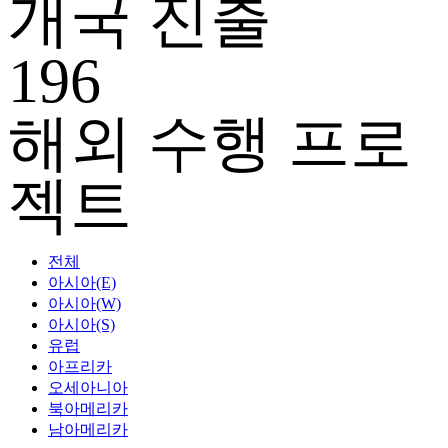
개국 진출
196
해외 수행 프로
젝트
전체
아시아(E)
아시아(W)
아시아(S)
유럽
아프리카
오세아니아
북아메리카
남아메리카