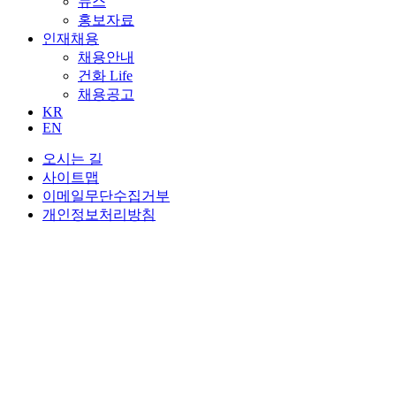
뉴스
홍보자료
인재채용
채용안내
건화 Life
채용공고
KR
EN
오시는 길
사이트맵
이메일무단수집거부
개인정보처리방침