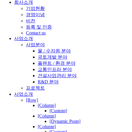
회사소개
기업현황
경영이념
비전
등록 및 인증
Contact us
사업소개
사업분야
물 / 수자원 분야
국토개발 분야
플랜트 / 환경 분야
교통인프라 분야
건설사업관리 분야
R&D 분야
프로젝트
사업소개
[Row]
[Column]
[Custom]
[Column]
[Dynamic Posts]
[Column]
[Custom]