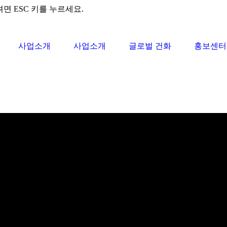
려면 ESC 키를 누르세요.
사업소개
사업소개
글로벌 건화
홍보센터