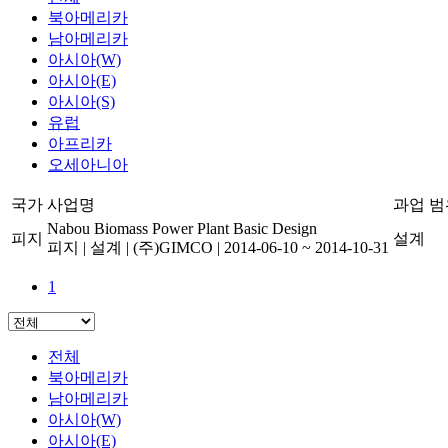
북아메리카
남아메리카
아시아(W)
아시아(E)
아시아(S)
유럽
아프리카
오세아니아
국가
사업명
과업 범
Nabou Biomass Power Plant Basic Design
피지
설계
피지
|
설계
|
(주)GIMCO
|
2014-06-10 ~ 2014-10-31
1
전체
북아메리카
남아메리카
아시아(W)
아시아(E)