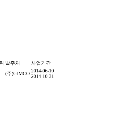
위
발주처
사업기간
2014-06-10
(주)GIMCO
2014-10-31