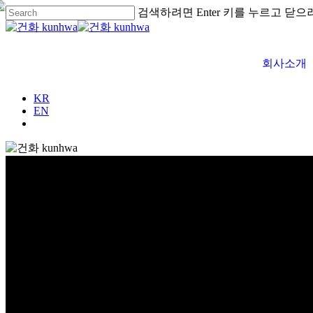
검색하려면 Enter 키를 누르고 닫으
회사소개
KR
EN
글로벌
GLOBAL