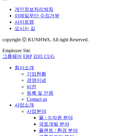
개인정보처리방침
이메일무단 수집거부
사이트맵
오시는 길
copyright ⓒ KUNHWA. All right Reserved.
Employee Site
그룹웨어
ERP
감리 CUG
회사소개
기업현황
경영이념
비전
등록 및 인증
Contact us
사업소개
사업분야
물 / 수자원 분야
국토개발 분야
플랜트 / 환경 분야