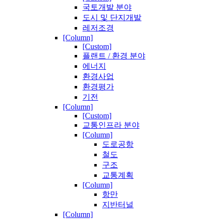
국토개발 분야
도시 및 단지개발
레저조경
[Column]
[Custom]
플랜트 / 환경 분야
에너지
환경사업
환경평가
기전
[Column]
[Custom]
교통인프라 분야
[Column]
도로공항
철도
구조
교통계획
[Column]
항만
지반터널
[Column]