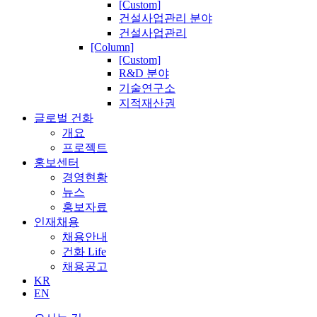
[Custom]
건설사업관리 분야
건설사업관리
[Column]
[Custom]
R&D 분야
기술연구소
지적재산권
글로벌 건화
개요
프로젝트
홍보센터
경영현황
뉴스
홍보자료
인재채용
채용안내
건화 Life
채용공고
KR
EN