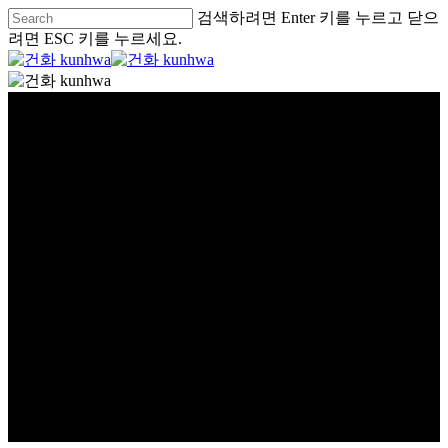
검색하려면 Enter 키를 누르고 닫으
려면 ESC 키를 누르세요.
글로벌
GLOBAL