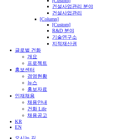
[Custom]
건설사업관리 분야
건설사업관리
[Column]
[Custom]
R&D 분야
기술연구소
지적재산권
글로벌 건화
개요
프로젝트
홍보센터
경영현황
뉴스
홍보자료
인재채용
채용안내
건화 Life
채용공고
KR
EN
오시는 길