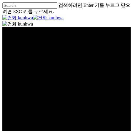
검색하려면 Enter 키를 누르고 닫으
려면 ESC 키를 누르세요.
글로벌 건화
global