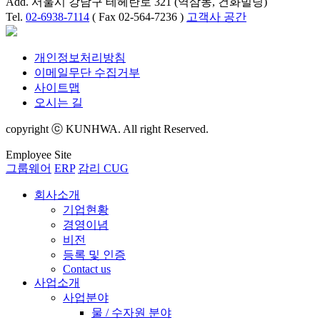
Add. 서울시 강남구 테헤란로 321 (역삼동, 건화빌딩)
Tel.
02-6938-7114
( Fax 02-564-7236 )
고객사 공간
개인정보처리방침
이메일무단 수집거부
사이트맵
오시는 길
copyright ⓒ KUNHWA. All right Reserved.
Employee Site
그룹웨어
ERP
감리 CUG
회사소개
기업현황
경영이념
비전
등록 및 인증
Contact us
사업소개
사업분야
물 / 수자원 분야