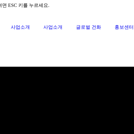
려면 ESC 키를 누르세요.
사업소개
사업소개
글로벌 건화
홍보센터