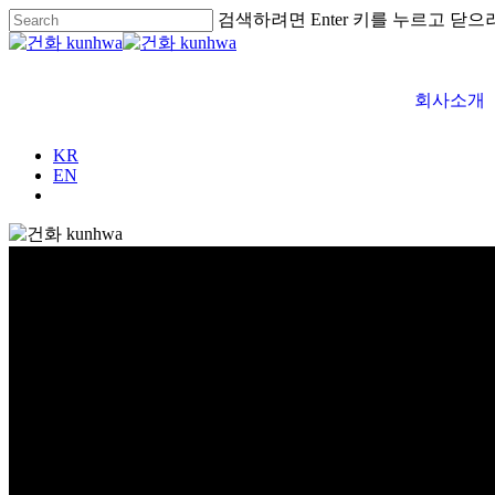
검색하려면 Enter 키를 누르고 닫으
회사소개
KR
EN
글로벌 건화
global