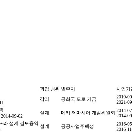
과업 범위
발주처
사업기
2019-09
감리
공화국 도로 기금
2021-09
11
역
2014-07
설계
메카 & 마시어 개발위원회
2014-09
 2014-09-02
프라 설계 검토용역
2016-05
설계
공공사업주택성
2016-11
5