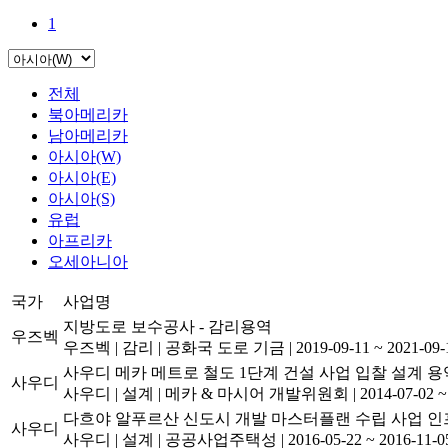
1
전체
북아메리카
남아메리카
아시아(W)
아시아(E)
아시아(S)
유럽
아프리카
오세아니아
국가
사업명
지방도로 보수공사 - 감리용역
우즈벡
우즈벡
|
감리
|
공화국 도로 기금
|
2019-09-11 ~ 2021-09-
사우디 메카 메트로 철도 1단계 건설 사업 입찰 설계 용
사우디
사우디
|
설계
|
메카 & 마시어 개발위원회
|
2014-07-02 ~
다흐야 알푸르산 신도시 개발 마스터플랜 수립 사업 인
사우디
사우디
|
설계
|
공공사업주택성
|
2016-05-22 ~ 2016-11-0