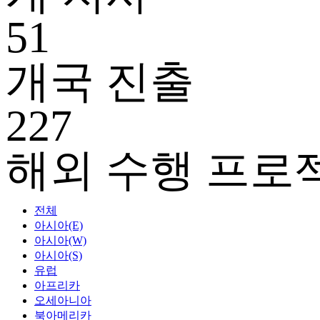
51
개국 진출
227
해외 수행 프로
전체
아시아(E)
아시아(W)
아시아(S)
유럽
아프리카
오세아니아
북아메리카