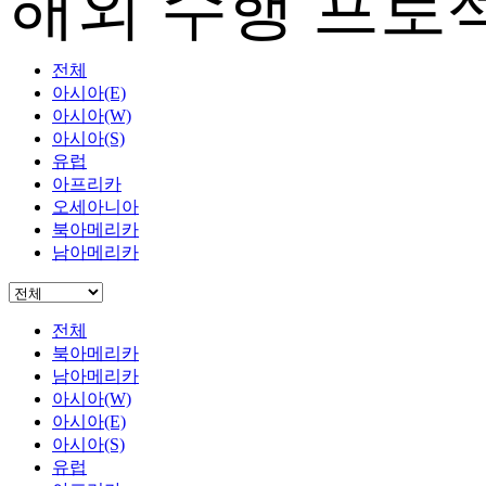
해외 수행 프로
전체
아시아(E)
아시아(W)
아시아(S)
유럽
아프리카
오세아니아
북아메리카
남아메리카
전체
북아메리카
남아메리카
아시아(W)
아시아(E)
아시아(S)
유럽