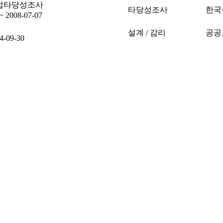
사업타당성조사
타당성조사
한국
~ 2008-07-07
설계 / 감리
공공
4-09-30