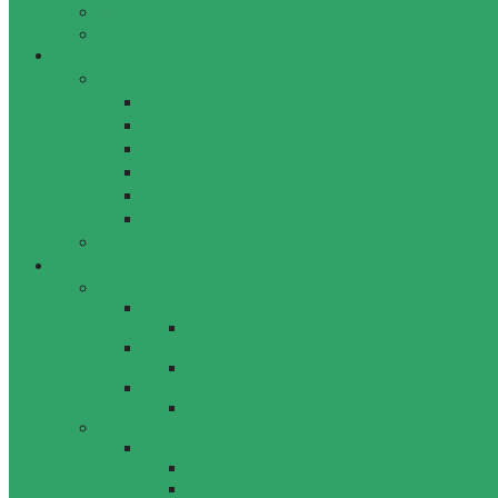
등록 및 인증
Contact us
사업소개
사업분야
물 / 수자원 분야
국토개발 분야
플랜트 / 환경 분야
교통인프라 분야
건설사업관리 분야
R&D 분야
프로젝트
사업소개
[Row]
[Column]
[Custom]
[Column]
[Dynamic Posts]
[Column]
[Custom]
[Row]
[Column]
[Custom]
물/수자원 분야