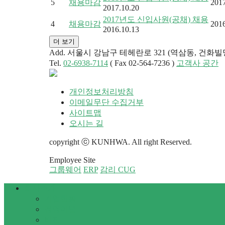
5
채용마감
2017
2017.10.20
2017년도 신입사원(공채) 채용
4
채용마감
2016
2016.10.13
더 보기
Add. 서울시 강남구 테헤란로 321 (역삼동, 건화빌
Tel.
02-6938-7114
( Fax 02-564-7236 )
고객사 공간
개인정보처리방침
이메일무단 수집거부
사이트맵
오시는 길
copyright ⓒ KUNHWA. All right Reserved.
Employee Site
그룹웨어
ERP
감리 CUG
회사소개
기업현황
경영이념
비전