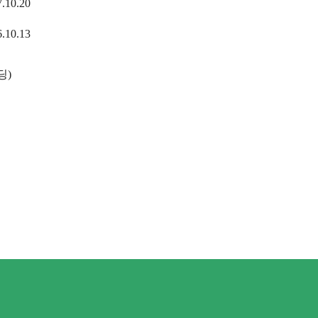
.10.20
.10.13
딩)