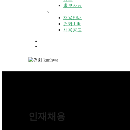
홍보자료
인재채용
채용안내
건화 Life
채용공고
KR
인재채용