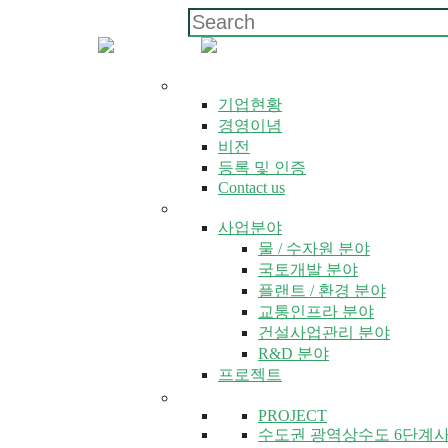
회사소개
기업현황
경영이념
비전
등록 및 인증
Contact us
사업소개
사업분야
물 / 수자원 분야
국토개발 분야
플랜트 / 환경 분야
교통인프라 분야
건설사업관리 분야
R&D 분야
프로젝트
사업소개
PROJECT
수도권 광역상수도 6단계