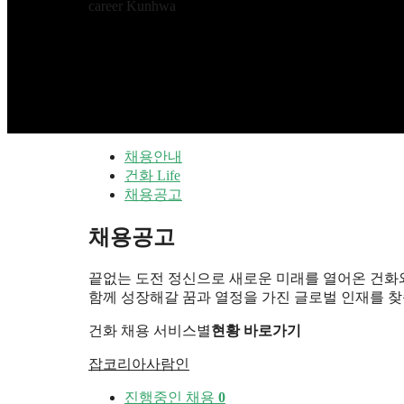
career Kunhwa
채용안내
건화 Life
채용공고
채용공고
끝없는 도전 정신으로 새로운 미래를 열어온 건화
함께 성장해갈 꿈과 열정을 가진 글로벌 인재를 찾
건화 채용 서비스별
현황 바로가기
잡코리아
사람인
진행중인 채용
0