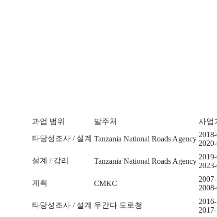
과업 범위
발주처
사업
2018-
타당성조사 / 설계
Tanzania National Roads Agency
2020-
2019-
설계 / 감리
Tanzania National Roads Agency
2023-
2007-
계획
CMKC
2008-
2016-
타당성조사 / 설계
우간다 도로청
2017-