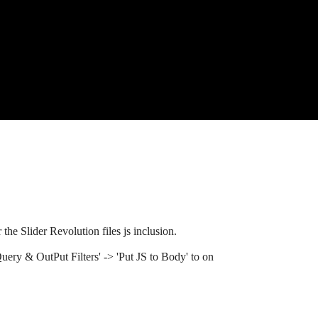
the Slider Revolution files js inclusion.
ery & OutPut Filters' -> 'Put JS to Body' to on