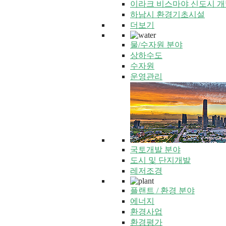
이라크 비스마야 신도시 개
하남시 환경기초시설
더보기
물/수자원 분야
상하수도
수자원
운영관리
국토개발 분야
도시 및 단지개발
레저조경
플랜트 / 환경 분야
에너지
환경사업
환경평가