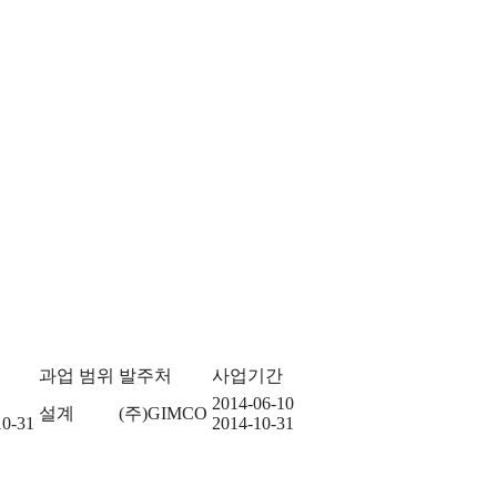
과업 범위
발주처
사업기간
2014-06-10
설계
(주)GIMCO
10-31
2014-10-31