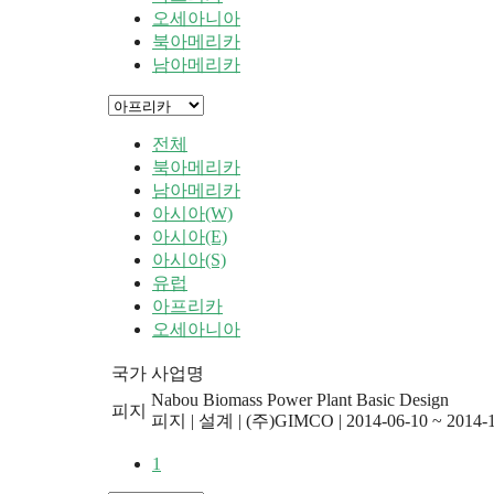
오세아니아
북아메리카
남아메리카
전체
북아메리카
남아메리카
아시아(W)
아시아(E)
아시아(S)
유럽
아프리카
오세아니아
국가
사업명
Nabou Biomass Power Plant Basic Design
피지
피지
|
설계
|
(주)GIMCO
|
2014-06-10 ~ 2014-
1