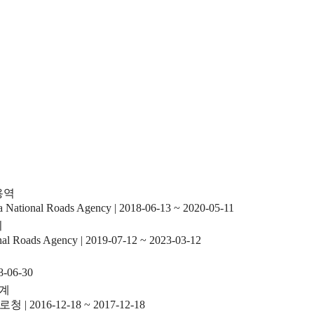
용역
a National Roads Agency
|
2018-06-13 ~ 2020-05-11
리
nal Roads Agency
|
2019-07-12 ~ 2023-03-12
8-06-30
설계
도로청
|
2016-12-18 ~ 2017-12-18