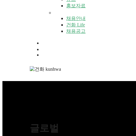
홍보자료
인재채용
채용안내
건화 Life
채용공고
KR
EN
글로벌