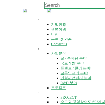
회사소개
기업현황
경영이념
비전
등록 및 인증
Contact us
사업소개
사업분야
물 / 수자원 분야
국토개발 분야
플랜트 / 환경 분야
교통인프라 분야
건설사업관리 분야
R&D 분야
프로젝트
사업소개
PROJECT
수도권 광역상수도 6단계