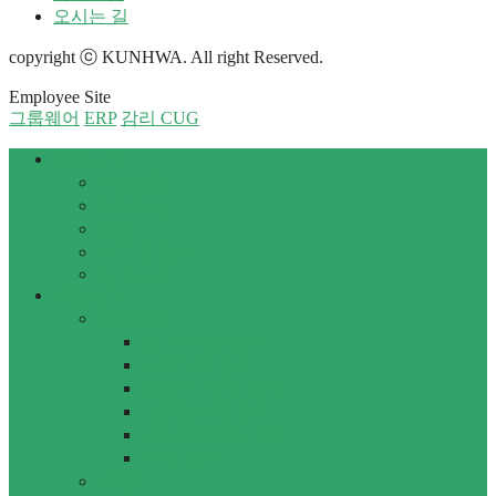
오시는 길
copyright ⓒ KUNHWA. All right Reserved.
Employee Site
그룹웨어
ERP
감리 CUG
회사소개
기업현황
경영이념
비전
등록 및 인증
Contact us
사업소개
사업분야
물 / 수자원 분야
국토개발 분야
플랜트 / 환경 분야
교통인프라 분야
건설사업관리 분야
R&D 분야
프로젝트