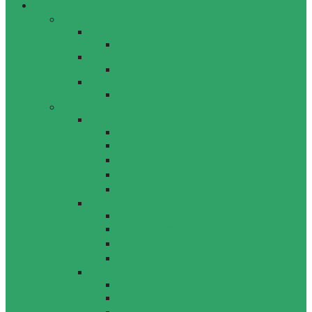
사업소개
[Row]
[Column]
[Custom]
[Column]
[Dynamic Posts]
[Column]
[Custom]
[Row]
[Column]
[Custom]
물/수자원 분야
상하수도
수자원
운영관리
[Column]
[Custom]
국토개발 분야
도시 및 단지개발
레저조경
[Column]
[Custom]
플랜트 / 환경 분야