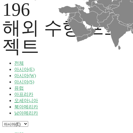
196
해외 수행 프로
젝트
전체
아시아(E)
아시아(W)
아시아(S)
유럽
아프리카
오세아니아
북아메리카
남아메리카