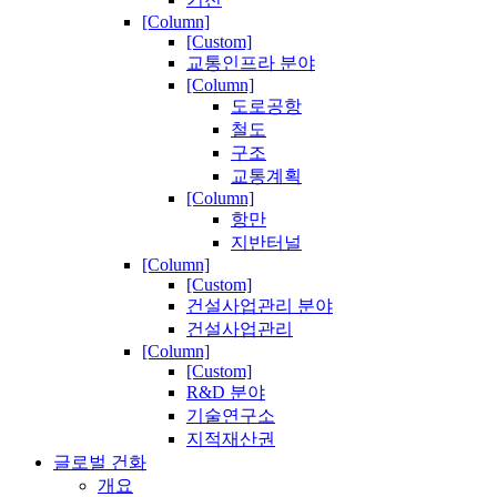
[Column]
[Custom]
교통인프라 분야
[Column]
도로공항
철도
구조
교통계획
[Column]
항만
지반터널
[Column]
[Custom]
건설사업관리 분야
건설사업관리
[Column]
[Custom]
R&D 분야
기술연구소
지적재산권
글로벌 건화
개요