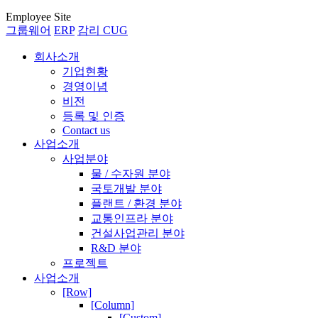
Employee Site
그룹웨어
ERP
감리 CUG
회사소개
기업현황
경영이념
비전
등록 및 인증
Contact us
사업소개
사업분야
물 / 수자원 분야
국토개발 분야
플랜트 / 환경 분야
교통인프라 분야
건설사업관리 분야
R&D 분야
프로젝트
사업소개
[Row]
[Column]
[Custom]