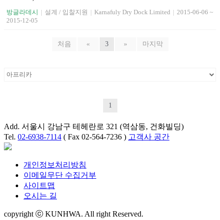
방글라데시
|
설계 / 입찰지원
|
Karnafuly Dry Dock Limited
|
2015-06-06 ~
2015-12-05
처음
«
3
»
마지막
1
Add. 서울시 강남구 테헤란로 321 (역삼동, 건화빌딩)
Tel.
02-6938-7114
( Fax 02-564-7236 )
고객사 공간
개인정보처리방침
이메일무단 수집거부
사이트맵
오시는 길
copyright ⓒ KUNHWA. All right Reserved.