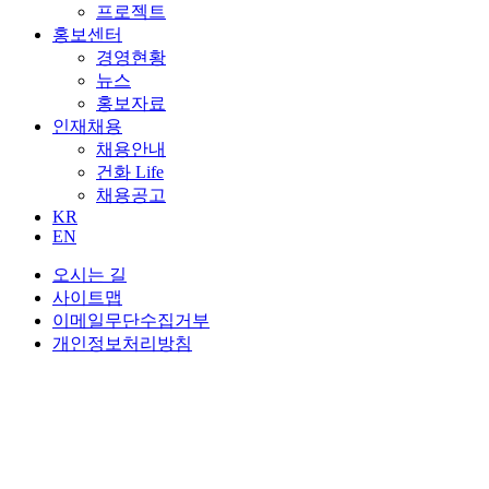
프로젝트
홍보센터
경영현황
뉴스
홍보자료
인재채용
채용안내
건화 Life
채용공고
KR
EN
오시는 길
사이트맵
이메일무단수집거부
개인정보처리방침