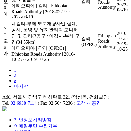
오
감리
Roads
2022-
에티오피아
|
감리
|
Ethiopian
Authority
피
08-19
Roads Authority
|
2018-02-19 ~
아
2022-08-19
네킴티-부레 도로개량사업 설계,
에
공사, 운영 및 유지관리의 모니터
2016-
티
링 및 감리(3공구 : 아감사-부레 구
Ethiopian
감리
10-25
오
Roads
간(84.55km)
2019-
(OPRC)
Authority
피
에티오피아
|
감리 (OPRC)
|
10-25
아
Ethiopian Roads Authority
|
2016-
10-25 ~ 2019-10-25
1
2
»
마지막
Add. 서울시 강남구 테헤란로 321 (역삼동, 건화빌딩)
Tel.
02-6938-7114
( Fax 02-564-7236 )
고객사 공간
개인정보처리방침
이메일무단 수집거부