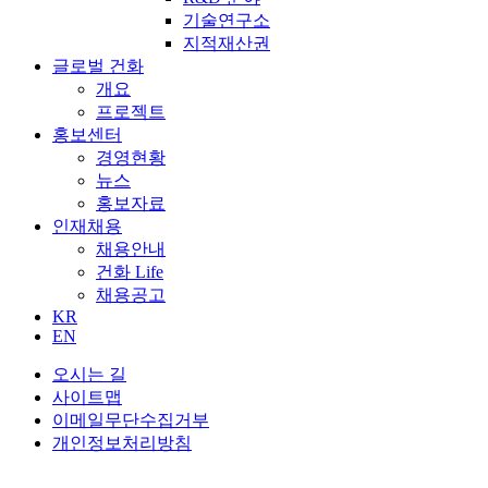
기술연구소
지적재산권
글로벌 건화
개요
프로젝트
홍보센터
경영현황
뉴스
홍보자료
인재채용
채용안내
건화 Life
채용공고
KR
EN
오시는 길
사이트맵
이메일무단수집거부
개인정보처리방침