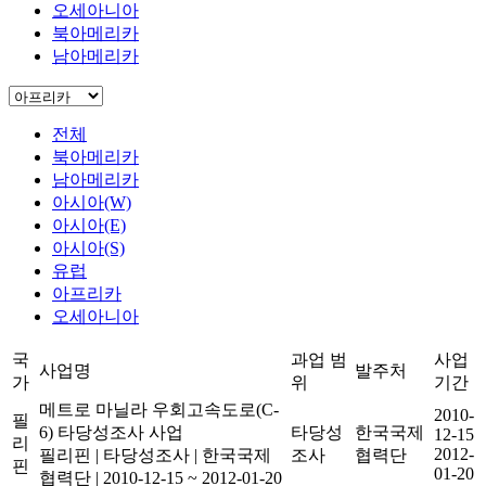
오세아니아
북아메리카
남아메리카
전체
북아메리카
남아메리카
아시아(W)
아시아(E)
아시아(S)
유럽
아프리카
오세아니아
국
과업 범
사업
사업명
발주처
가
위
기간
메트로 마닐라 우회고속도로(C-
2010-
필
6) 타당성조사 사업
타당성
한국국제
12-15
리
2012-
필리핀
|
타당성조사
|
한국국제
조사
협력단
핀
01-20
협력단
|
2010-12-15 ~ 2012-01-20