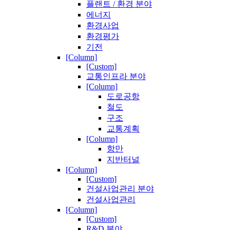
플랜트 / 환경 분야
에너지
환경사업
환경평가
기전
[Column]
[Custom]
교통인프라 분야
[Column]
도로공항
철도
구조
교통계획
[Column]
항만
지반터널
[Column]
[Custom]
건설사업관리 분야
건설사업관리
[Column]
[Custom]
R&D 분야