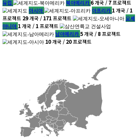
유럽
북아메리카
6
개국 /
7
프로젝트
아시아
아프리카
1
개국 /
1
프로젝트
29
개국 /
171
프로젝트
오세
아니아
1
개국 /
1
프로젝트
남아메리카
5
개국 /
8
프로젝트
10
개국 /
20
프로젝트