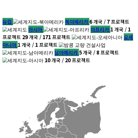
유럽
북아메리카
6
개국 /
7
프로젝트
아시아
아프리카
1
개국 /
1
프로젝트
29
개국 /
171
프로젝트
오세
아니아
1
개국 /
1
프로젝트
남아메리카
5
개국 /
8
프로젝트
10
개국 /
20
프로젝트