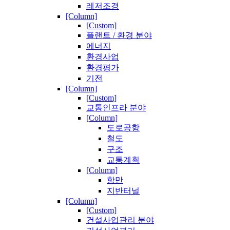
레저조경
[Column]
[Custom]
플랜트 / 환경 분야
에너지
환경사업
환경평가
기전
[Column]
[Custom]
교통인프라 분야
[Column]
도로공항
철도
구조
교통계획
[Column]
항만
지반터널
[Column]
[Custom]
건설사업관리 분야