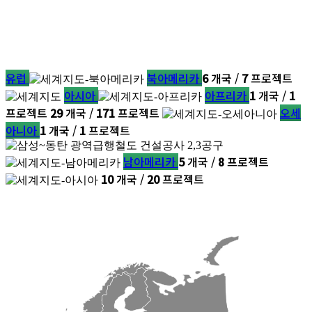
유럽
북아메리카
6
개국 /
7
프로젝트
아시아
아프리카
1
개국 /
1
프로젝트
29
개국 /
171
프로젝트
오세
아니아
1
개국 /
1
프로젝트
남아메리카
5
개국 /
8
프로젝트
10
개국 /
20
프로젝트