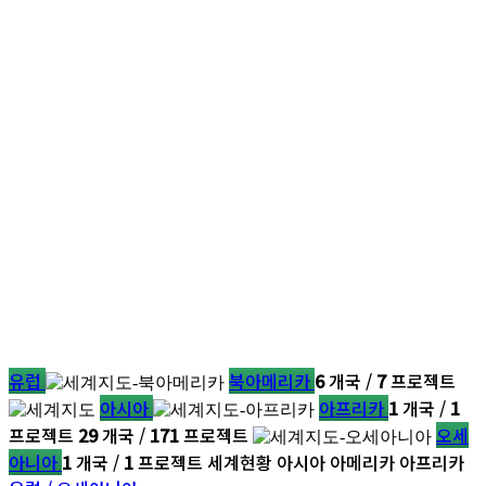
유럽
북아메리카
6
개국 /
7
프로젝트
아시아
아프리카
1
개국 /
1
프로젝트
29
개국 /
171
프로젝트
오세
아니아
1
개국 /
1
프로젝트
세계현황
아시아
아메리카
아프리카