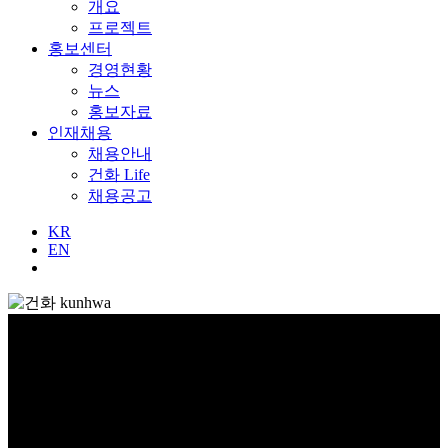
개요
프로젝트
홍보센터
경영현황
뉴스
홍보자료
인재채용
채용안내
건화 Life
채용공고
KR
EN
글로벌