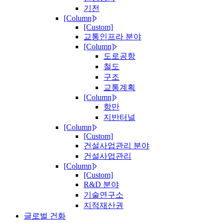
기전
[Column]
[Custom]
교통인프라 분야
[Column]
도로공항
철도
구조
교통계획
[Column]
항만
지반터널
[Column]
[Custom]
건설사업관리 분야
건설사업관리
[Column]
[Custom]
R&D 분야
기술연구소
지적재산권
글로벌 건화