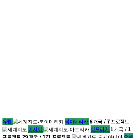
유럽
북아메리카
6
개국 /
7
프로젝트
아시아
아프리카
1
개국 /
1
프로젝트
29
개국 /
171
프로젝트
오세