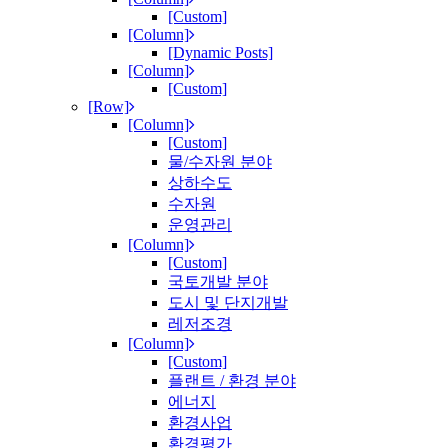
[Custom]
[Column]
[Dynamic Posts]
[Column]
[Custom]
[Row]
[Column]
[Custom]
물/수자원 분야
상하수도
수자원
운영관리
[Column]
[Custom]
국토개발 분야
도시 및 단지개발
레저조경
[Column]
[Custom]
플랜트 / 환경 분야
에너지
환경사업
환경평가