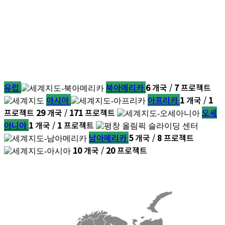
유럽
북아메리카
6
개국 /
7
프로젝트
아시아
아프리카
1
개국 /
1
프로젝트
29
개국 /
171
프로젝트
오세
아니아
1
개국 /
1
프로젝트
남아메리카
5
개국 /
8
프로젝트
10
개국 /
20
프로젝트