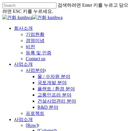
검색하려면 Enter 키를 누르고 닫으
려면 ESC 키를 누르세요.
회사소개
기업현황
경영이념
비전
등록 및 인증
Contact us
사업소개
사업분야
물 / 수자원 분야
국토개발 분야
플랜트 / 환경 분야
교통인프라 분야
건설사업관리 분야
R&D 분야
프로젝트
사업소개
[Row]
[Column]