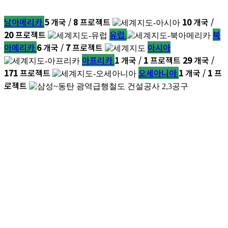
남아메리카
5
개국 /
8
프로젝트
10
개국 /
20
프로젝트
유럽
북
아메리카
6
개국 /
7
프로젝트
아시아
아프리카
1
개국 /
1
프로젝트
29
개국 /
171
프로젝트
오세아니아
1
개국 /
1
프
로젝트