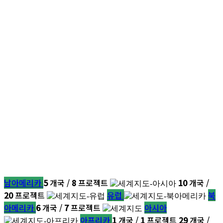
남아메리카
5
개국 /
8
프로젝트
10
개국 /
20
프로젝트
유럽
북
아메리카
6
개국 /
7
프로젝트
아시아
아프리카
1
개국 /
1
프로젝트
29
개국 /