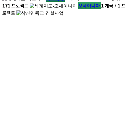
171
프로젝트
오세아니아
1
개국 /
1
프
로젝트