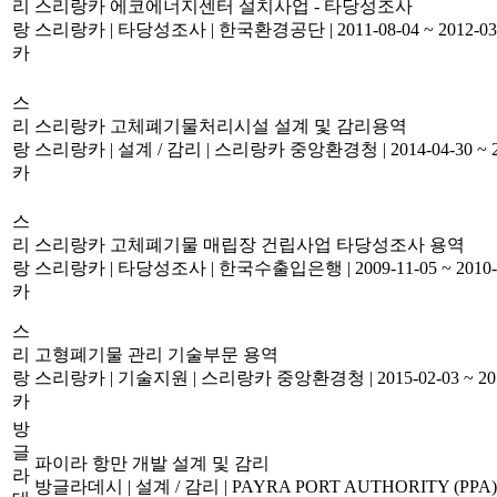
리
스리랑카 에코에너지센터 설치사업 - 타당성조사
랑
스리랑카
|
타당성조사
|
한국환경공단
|
2011-08-04 ~ 2012-03
카
스
리
스리랑카 고체폐기물처리시설 설계 및 감리용역
랑
스리랑카
|
설계 / 감리
|
스리랑카 중앙환경청
|
2014-04-30 ~ 
카
스
리
스리랑카 고체폐기물 매립장 건립사업 타당성조사 용역
랑
스리랑카
|
타당성조사
|
한국수출입은행
|
2009-11-05 ~ 2010
카
스
리
고형폐기물 관리 기술부문 용역
랑
스리랑카
|
기술지원
|
스리랑카 중앙환경청
|
2015-02-03 ~ 20
카
방
글
파이라 항만 개발 설계 및 감리
라
방글라데시
|
설계 / 감리
|
PAYRA PORT AUTHORITY (PPA)