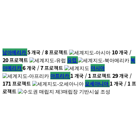
남아메리카
5
개국 /
8
프로젝트
10
개국 /
20
프로젝트
유럽
북
아메리카
6
개국 /
7
프로젝트
아시아
아프리카
1
개국 /
1
프로젝트
29
개국 /
171
프로젝트
오세아니아
1
개국 /
1
프
로젝트