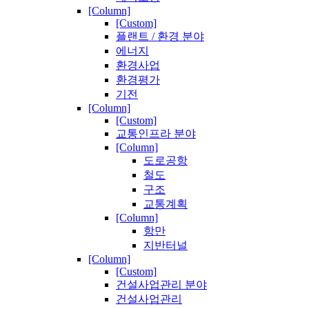
[Column]
[Custom]
플랜트 / 환경 분야
에너지
환경사업
환경평가
기전
[Column]
[Custom]
교통인프라 분야
[Column]
도로공항
철도
구조
교통계획
[Column]
항만
지반터널
[Column]
[Custom]
건설사업관리 분야
건설사업관리