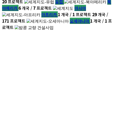
20
프로젝트
유럽
북
아메리카
6
개국 /
7
프로젝트
아시아
아프리카
1
개국 /
1
프로젝트
29
개국 /
171
프로젝트
오세아니아
1
개국 /
1
프
로젝트