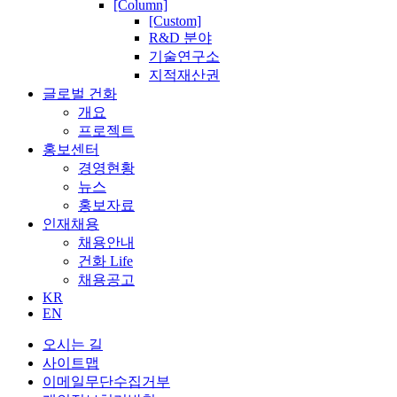
[Column]
[Custom]
R&D 분야
기술연구소
지적재산권
글로벌 건화
개요
프로젝트
홍보센터
경영현황
뉴스
홍보자료
인재채용
채용안내
건화 Life
채용공고
KR
EN
오시는 길
사이트맵
이메일무단수집거부