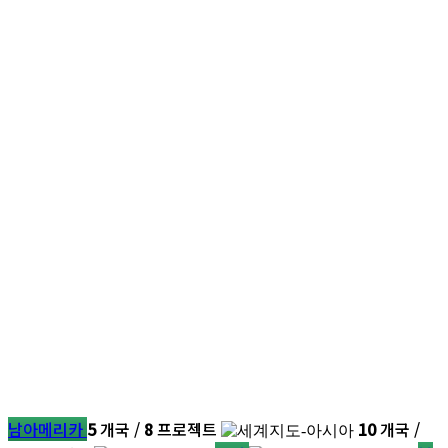
남아메리카
5
개국 /
8
프로젝트
10
개국 /