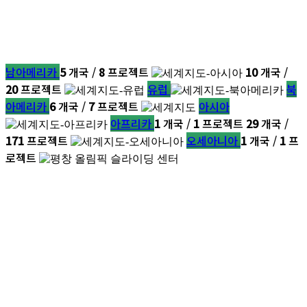
남아메리카
5
개국 /
8
프로젝트
10
개국 /
20
프로젝트
유럽
북
아메리카
6
개국 /
7
프로젝트
아시아
아프리카
1
개국 /
1
프로젝트
29
개국 /
171
프로젝트
오세아니아
1
개국 /
1
프
로젝트