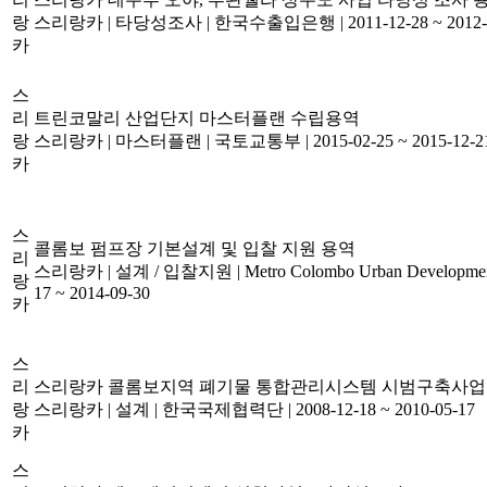
랑
스리랑카
|
타당성조사
|
한국수출입은행
|
2011-12-28 ~ 2012
카
스
리
트린코말리 산업단지 마스터플랜 수립용역
랑
스리랑카
|
마스터플랜
|
국토교통부
|
2015-02-25 ~ 2015-12-2
카
스
콜롬보 펌프장 기본설계 및 입찰 지원 용역
리
스리랑카
|
설계 / 입찰지원
|
Metro Colombo Urban Developme
랑
17 ~ 2014-09-30
카
스
리
스리랑카 콜롬보지역 폐기물 통합관리시스템 시범구축사업 
랑
스리랑카
|
설계
|
한국국제협력단
|
2008-12-18 ~ 2010-05-17
카
스