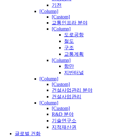
기전
[Column]
[Custom]
교통인프라 분야
[Column]
도로공항
철도
구조
교통계획
[Column]
항만
지반터널
[Column]
[Custom]
건설사업관리 분야
건설사업관리
[Column]
[Custom]
R&D 분야
기술연구소
지적재산권
글로벌 건화