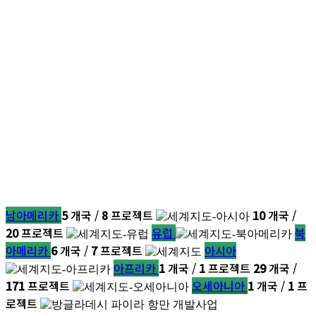
남아메리카
5
개국 /
8
프로젝트
10
개국 /
20
프로젝트
유럽
북
아메리카
6
개국 /
7
프로젝트
아시아
아프리카
1
개국 /
1
프로젝트
29
개국 /
171
프로젝트
오세아니아
1
개국 /
1
프
로젝트