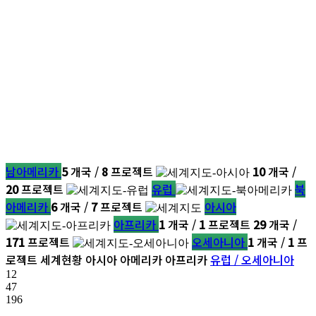
남아메리카
5
개국 /
8
프로젝트
10
개국 /
20
프로젝트
유럽
북
아메리카
6
개국 /
7
프로젝트
아시아
아프리카
1
개국 /
1
프로젝트
29
개국 /
171
프로젝트
오세아니아
1
개국 /
1
프
로젝트
세계현황
아시아
아메리카
아프리카
유럽 / 오세아니아
12
47
196