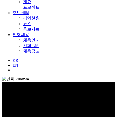
개요
프로젝트
홍보센터
경영현황
뉴스
홍보자료
인재채용
채용안내
건화 Life
채용공고
KR
EN
글로벌