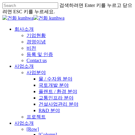
검색하려면 Enter 키를 누르고 닫으
려면 ESC 키를 누르세요.
회사소개
기업현황
경영이념
비전
등록 및 인증
Contact us
사업소개
사업분야
물 / 수자원 분야
국토개발 분야
플랜트 / 환경 분야
교통인프라 분야
건설사업관리 분야
R&D 분야
프로젝트
사업소개
[Row]
[Column]