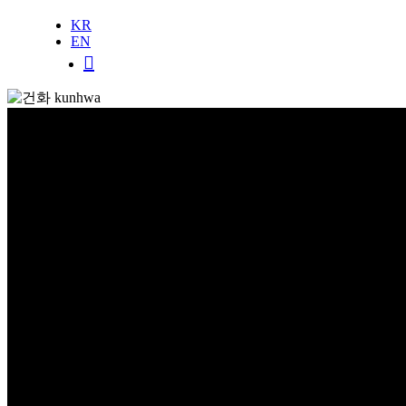
KR
EN
회사소개
About Us