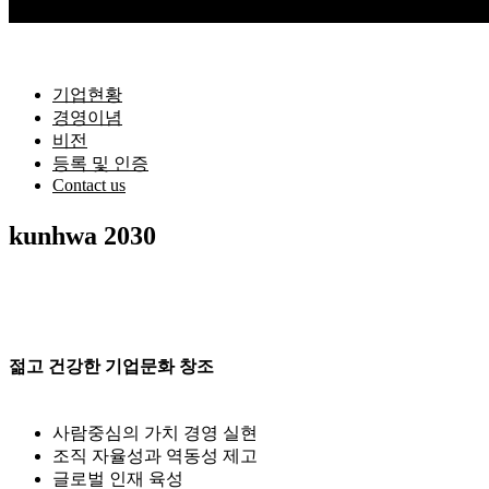
기업현황
경영이념
비전
등록 및 인증
Contact us
kunhwa 2030
젊고 건강한 기업문화 창조
사람중심의 가치 경영 실현
조직 자율성과 역동성 제고
글로벌 인재 육성