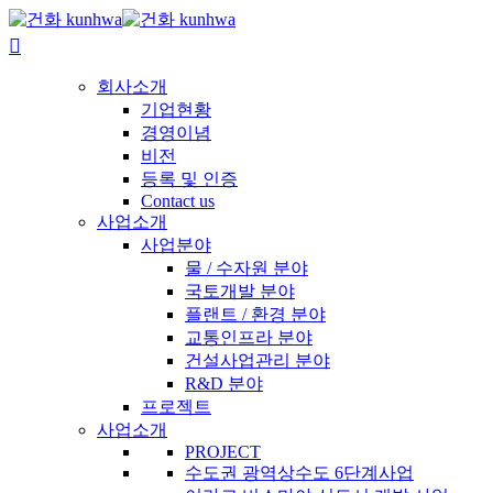
회사소개
기업현황
경영이념
비전
등록 및 인증
Contact us
사업소개
사업분야
물 / 수자원 분야
국토개발 분야
플랜트 / 환경 분야
교통인프라 분야
건설사업관리 분야
R&D 분야
프로젝트
사업소개
PROJECT
수도권 광역상수도 6단계사업