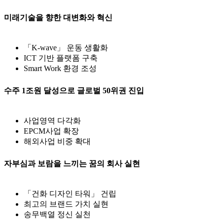
미래기술을 향한 대변화와 혁신
「K-wave」 운동 생활화
ICT 기반 플랫폼 구축
Smart Work 환경 조성
수주 1조원 달성으로 글로벌 50위권 진입
사업영역 다각화
EPCM사업 확장
해외사업 비중 확대
자부심과 보람을 느끼는 꿈의 회사 실현
「건화 디자인 타워」 건립
최고의 브랜드 가치 실현
송무백열 정신 실천