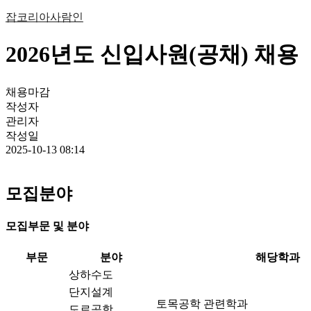
잡코리아
사람인
2026년도 신입사원(공채) 채용
채용마감
작성자
관리자
작성일
2025-10-13 08:14
모집분야
모집부문 및 분야
부문
분야
해당학과
상하수도
단지설계
토목공학 관련학과
도로공항