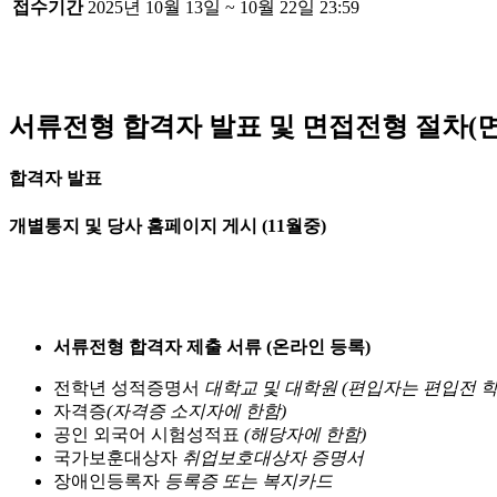
접수기간
2025년 10월 13일 ~ 10월 22일 23:59
서류전형 합격자 발표 및 면접전형 절차(면접
합격자 발표
개별통지 및 당사 홈페이지 게시 (11월중)
서류전형 합격자 제출 서류 (온라인 등록)
전학년 성적증명서
대학교 및 대학원 (편입자는 편입전 학
자격증
(자격증 소지자에 한함)
공인 외국어 시험성적표
(해당자에 한함)
국가보훈대상자
취업보호대상자 증명서
장애인등록자
등록증 또는 복지카드