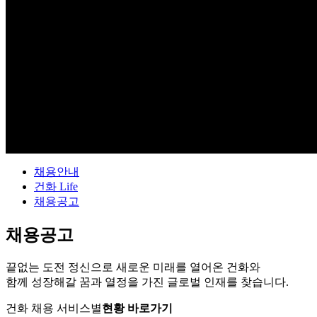
인재채용
career Kunhwa
채용안내
건화 Life
채용공고
채용공고
끝없는 도전 정신으로 새로운 미래를 열어온 건화와
함께 성장해갈 꿈과 열정을 가진 글로벌 인재를 찾습니다.
건화 채용 서비스별
현황 바로가기