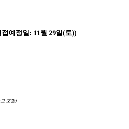
예정일: 11월 29일(토))
교 포함)