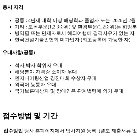
응시 자격
공통 : 4년제 대학 이상 해당학과 졸업자 또는 2026년 2
기타 : 토목부문(1,2,3순위) 및 환경부문(1,2순위)는 희
병역필 또는 면제자로서 해외여행에 결격사유가 없는 자
한국건설기술인협회 미가입자 (최초등록이 가능한 자)
우대사항(공통)
석사,박사 학위자 우대
해당분야 자격증 소지자 우대
엔지니어링산업 경진대회 수상자 우대
외국어 능통자 우대
국가보훈대상자 및 장애인은 관계법령에 의거 우대
접수방법 및 기간
접수방법
당사 홈페이지에서 입사지원 등록 (별도 제출서류 없