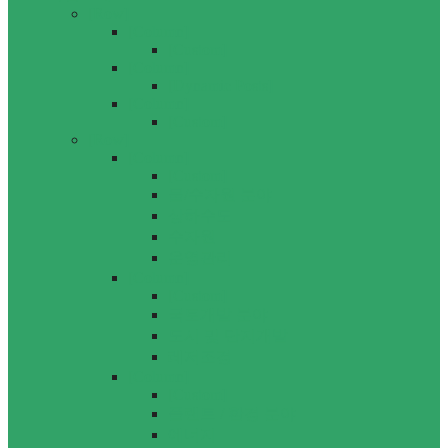
[Row]
[Column]
[Custom]
[Column]
[Dynamic Posts]
[Column]
[Custom]
[Row]
[Column]
[Custom]
물/수자원 분야
상하수도
수자원
운영관리
[Column]
[Custom]
국토개발 분야
도시 및 단지개발
레저조경
[Column]
[Custom]
플랜트 / 환경 분야
에너지