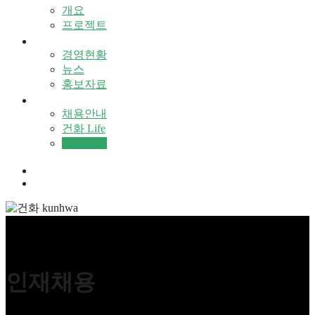
개요
프로젝트
홍보센터
경영현황
뉴스
홍보자료
인재채용
채용안내
건화 Life
채용공고
KR
인재채용