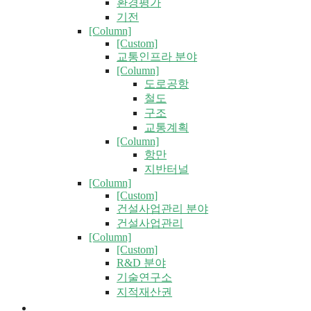
환경평가
기전
[Column]
[Custom]
교통인프라 분야
[Column]
도로공항
철도
구조
교통계획
[Column]
항만
지반터널
[Column]
[Custom]
건설사업관리 분야
건설사업관리
[Column]
[Custom]
R&D 분야
기술연구소
지적재산권
글로벌 건화