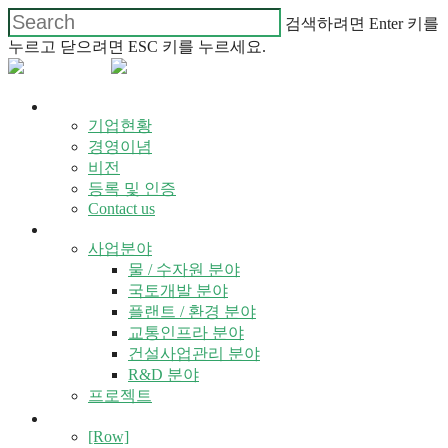
검색하려면 Enter 키를
누르고 닫으려면 ESC 키를 누르세요.
회사소개
기업현황
경영이념
비전
등록 및 인증
Contact us
사업소개
사업분야
물 / 수자원 분야
국토개발 분야
플랜트 / 환경 분야
교통인프라 분야
건설사업관리 분야
R&D 분야
프로젝트
사업소개
[Row]