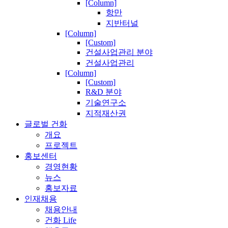
[Column]
항만
지반터널
[Column]
[Custom]
건설사업관리 분야
건설사업관리
[Column]
[Custom]
R&D 분야
기술연구소
지적재산권
글로벌 건화
개요
프로젝트
홍보센터
경영현황
뉴스
홍보자료
인재채용
채용안내
건화 Life