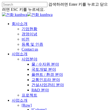
검색하려면 Enter 키를 누르고 닫으
려면 ESC 키를 누르세요.
회사소개
기업현황
경영이념
비전
등록 및 인증
Contact us
사업소개
사업분야
물 / 수자원 분야
국토개발 분야
플랜트 / 환경 분야
교통인프라 분야
건설사업관리 분야
R&D 분야
프로젝트
사업소개
[Row]
[Column]