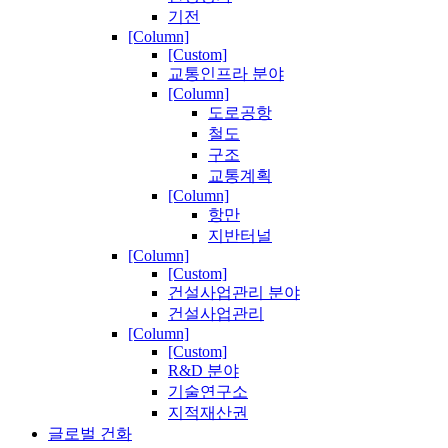
기전
[Column]
[Custom]
교통인프라 분야
[Column]
도로공항
철도
구조
교통계획
[Column]
항만
지반터널
[Column]
[Custom]
건설사업관리 분야
건설사업관리
[Column]
[Custom]
R&D 분야
기술연구소
지적재산권
글로벌 건화