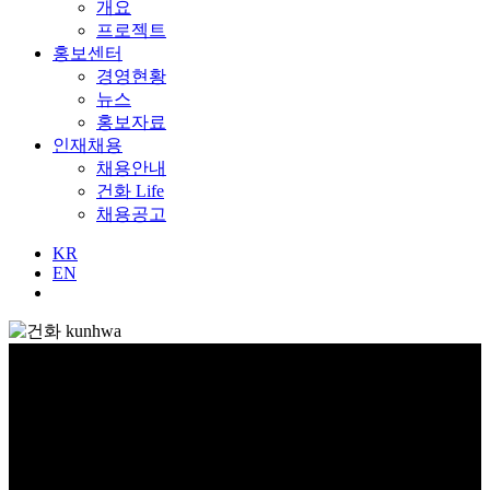
개요
프로젝트
홍보센터
경영현황
뉴스
홍보자료
인재채용
채용안내
건화 Life
채용공고
KR
EN
사업소개