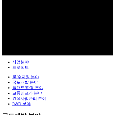
Business Introduction
사업분야
프로젝트
물/수자원 분야
국토개발 분야
플랜트/환경 분야
교통인프라 분야
건설사업관리 분야
R&D 분야