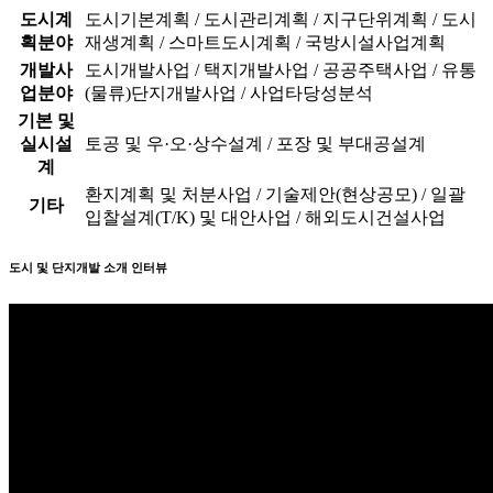
도시계
도시기본계획 / 도시관리계획 / 지구단위계획 / 도시
획분야
재생계획 / 스마트도시계획 / 국방시설사업계획
개발사
도시개발사업 / 택지개발사업 / 공공주택사업 / 유통
업분야
(물류)단지개발사업 / 사업타당성분석
기본 및
실시설
토공 및 우·오·상수설계 / 포장 및 부대공설계
계
환지계획 및 처분사업 / 기술제안(현상공모) / 일괄
기타
입찰설계(T/K) 및 대안사업 / 해외도시건설사업
도시 및 단지개발 소개 인터뷰