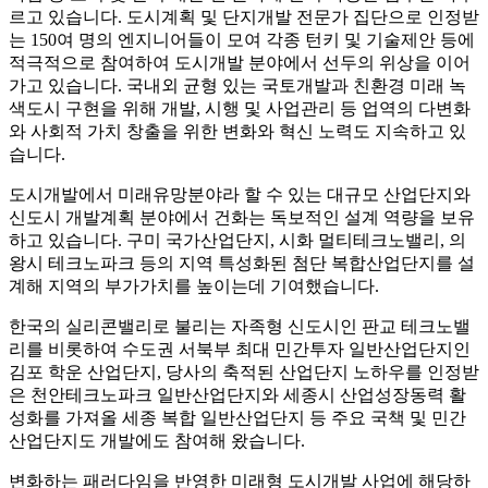
르고 있습니다. 도시계획 및 단지개발 전문가 집단으로 인정받
는 150여 명의 엔지니어들이 모여 각종 턴키 및 기술제안 등에
적극적으로 참여하여 도시개발 분야에서 선두의 위상을 이어
가고 있습니다. 국내외 균형 있는 국토개발과 친환경 미래 녹
색도시 구현을 위해 개발, 시행 및 사업관리 등 업역의 다변화
와 사회적 가치 창출을 위한 변화와 혁신 노력도 지속하고 있
습니다.
도시개발에서 미래유망분야라 할 수 있는 대규모 산업단지와
신도시 개발계획 분야에서 건화는 독보적인 설계 역량을 보유
하고 있습니다. 구미 국가산업단지, 시화 멀티테크노밸리, 의
왕시 테크노파크 등의 지역 특성화된 첨단 복합산업단지를 설
계해 지역의 부가가치를 높이는데 기여했습니다.
한국의 실리콘밸리로 불리는 자족형 신도시인 판교 테크노밸
리를 비롯하여 수도권 서북부 최대 민간투자 일반산업단지인
김포 학운 산업단지, 당사의 축적된 산업단지 노하우를 인정받
은 천안테크노파크 일반산업단지와 세종시 산업성장동력 활
성화를 가져올 세종 복합 일반산업단지 등 주요 국책 및 민간
산업단지도 개발에도 참여해 왔습니다.
변화하는 패러다임을 반영한 미래형 도시개발 사업에 해당하