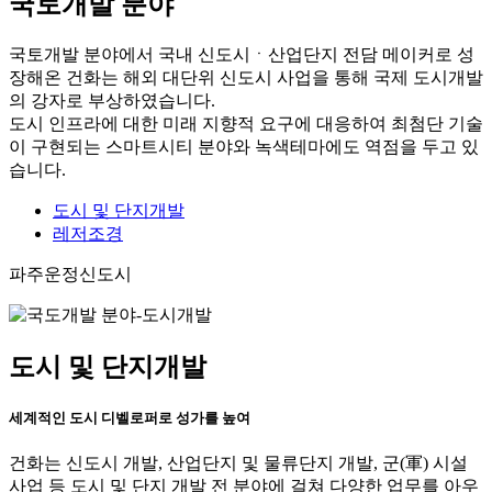
국토개발 분야
국토개발 분야에서 국내 신도시ㆍ산업단지 전담 메이커로 성
장해온 건화는 해외 대단위 신도시 사업을 통해 국제 도시개발
의 강자로 부상하였습니다.
도시 인프라에 대한 미래 지향적 요구에 대응하여 최첨단 기술
이 구현되는 스마트시티 분야와 녹색테마에도 역점을 두고 있
습니다.
도시 및 단지개발
레저조경
파주운정신도시
도시 및 단지개발
세계적인 도시 디벨로퍼로 성가를 높여
건화는 신도시 개발, 산업단지 및 물류단지 개발, 군(軍) 시설
사업 등 도시 및 단지 개발 전 분야에 걸쳐 다양한 업무를 아우