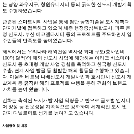
는 광양 와우지구, 창원유니시티 등의 굵직한 신도시 개발계획
도 수행하였습니다.
관련된 스마트시티 사업을 통해 첨단 융합기술을 도시계획과
단지개발에 접목하고 있으며 세종 행정중심복합도시, 파주 운
정 신도시, 부산 에코델타시티 등의 프로젝트를 주도하면서 입
주민들의 만족도를 높여왔습니다.
해외에서는 우리나라 해외건설 역사상 최대 규모(총사업비
100억 달러)의 해외 신도시 사업에 해당하는 이라크 비스마야
신도시 등 초대형 개발 사업 경험을 축적하고 한국형 신도시
수출, 연계 사업 발굴 등 활발한 해외 활동을 수행하고 있습니
다. 아울러 베트남 나베신도시 개발사업과 호치민시 신도시 개
발계획 등 굵직한 해외 프로젝트 수행을 통해 건화의 브랜드
가치를 높여 왔습니다.
건화는 축적된 도시개발 사업 역량을 기반으로 글로벌 엔지니
어 양성 등 전문성을 지속적으로 강화하며 세계적인 도시 및
단지 디벨로퍼로 성가를 높여가고 있습니다.
사업영역 및 내용