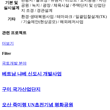
관광지 / 골프장 / 유원지 / 리조트 / 도시공원 / 자연
기본 및
공원 / 녹지 / 광장 / 체육시설 / 주택단지 및 산업단
실시설계
지 조경 / 경관설계
환경·생태복원사업 / 테마파크 / 일괄입찰설계(TK)
기타
/ 기술제안(현상공모) / 해외레저사업
관련 프로젝트
더보기
Filter
국토개발 분야
베트남 냐베 신도시 개발사업
구미 국가산업단지
오산 죽미령 UN초전기념 평화공원