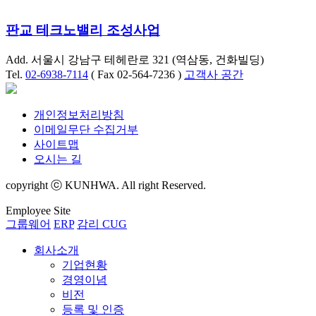
판교 테크노밸리 조성사업
Add. 서울시 강남구 테헤란로 321 (역삼동, 건화빌딩)
Tel.
02-6938-7114
( Fax 02-564-7236 )
고객사 공간
개인정보처리방침
이메일무단 수집거부
사이트맵
오시는 길
copyright ⓒ KUNHWA. All right Reserved.
Employee Site
그룹웨어
ERP
감리 CUG
회사소개
기업현황
경영이념
비전
등록 및 인증