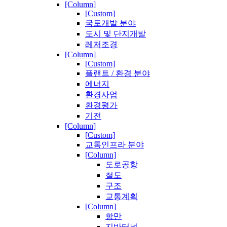
[Column]
[Custom]
국토개발 분야
도시 및 단지개발
레저조경
[Column]
[Custom]
플랜트 / 환경 분야
에너지
환경사업
환경평가
기전
[Column]
[Custom]
교통인프라 분야
[Column]
도로공항
철도
구조
교통계획
[Column]
항만
지반터널