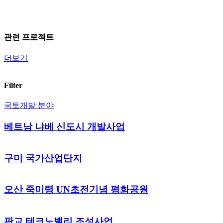
관련 프로젝트
더보기
Filter
국토개발 분야
베트남 냐베 신도시 개발사업
구미 국가산업단지
오산 죽미령 UN초전기념 평화공원
판교 테크노밸리 조성사업