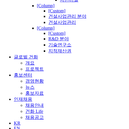
[Column]
[Custom]
건설사업관리 분야
건설사업관리
[Column]
[Custom]
R&D 분야
기술연구소
지적재산권
글로벌 건화
개요
프로젝트
홍보센터
경영현황
뉴스
홍보자료
인재채용
채용안내
건화 Life
채용공고
KR
EN