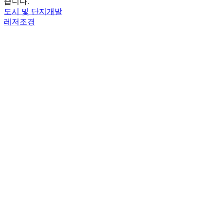
습니다.
도시 및 단지개발
레저조경
파주운정신도시
도시 및 단지개발
세계적인 도시 디벨로퍼로 성가를 높여
건화는 신도시 개발, 산업단지 및 물류단지 개발, 군(軍) 시설
사업 등 도시 및 단지 개발 전 분야에 걸쳐 다양한 업무를 아우
르고 있습니다. 도시계획 및 단지개발 전문가 집단으로 인정받
는 150여 명의 엔지니어들이 모여 각종 턴키 및 기술제안 등에
적극적으로 참여하여 도시개발 분야에서 선두의 위상을 이어
가고 있습니다. 국내외 균형 있는 국토개발과 친환경 미래 녹
색도시 구현을 위해 개발, 시행 및 사업관리 등 업역의 다변화
와 사회적 가치 창출을 위한 변화와 혁신 노력도 지속하고 있
습니다.